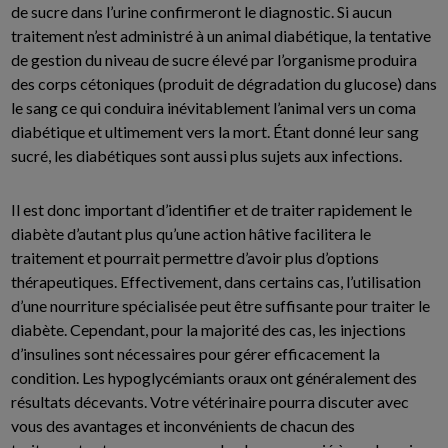
de sucre dans l’urine confirmeront le diagnostic. Si aucun
traitement n’est administré à un animal diabétique, la tentative
de gestion du niveau de sucre élevé par l’organisme produira
des corps cétoniques (produit de dégradation du glucose) dans
le sang ce qui conduira inévitablement l’animal vers un coma
diabétique et ultimement vers la mort. Étant donné leur sang
sucré, les diabétiques sont aussi plus sujets aux infections.
Il est donc important d’identifier et de traiter rapidement le
diabète d’autant plus qu’une action hâtive facilitera le
traitement et pourrait permettre d’avoir plus d’options
thérapeutiques. Effectivement, dans certains cas, l’utilisation
d’une nourriture spécialisée peut être suffisante pour traiter le
diabète. Cependant, pour la majorité des cas, les injections
d’insulines sont nécessaires pour gérer efficacement la
condition. Les hypoglycémiants oraux ont généralement des
résultats décevants. Votre vétérinaire pourra discuter avec
vous des avantages et inconvénients de chacun des