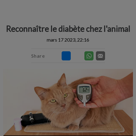
IvcPractices.HeaderNav.Search.Label
Envoyer
Reconnaître le diabète chez l'animal
mars 17 2023, 22:16
Share