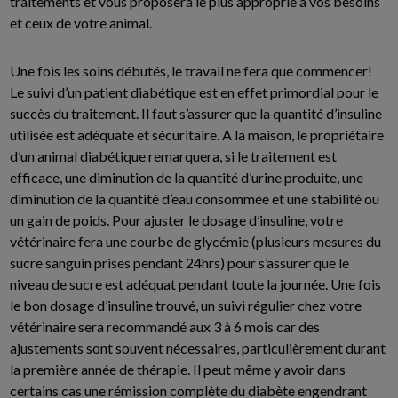
traitements et vous proposera le plus approprié à vos besoins
et ceux de votre animal.
Une fois les soins débutés, le travail ne fera que commencer!
Le suivi d’un patient diabétique est en effet primordial pour le
succès du traitement. Il faut s’assurer que la quantité d’insuline
utilisée est adéquate et sécuritaire. A la maison, le propriétaire
d’un animal diabétique remarquera, si le traitement est
efficace, une diminution de la quantité d’urine produite, une
diminution de la quantité d’eau consommée et une stabilité ou
un gain de poids. Pour ajuster le dosage d’insuline, votre
vétérinaire fera une courbe de glycémie (plusieurs mesures du
sucre sanguin prises pendant 24hrs) pour s’assurer que le
niveau de sucre est adéquat pendant toute la journée. Une fois
le bon dosage d’insuline trouvé, un suivi régulier chez votre
vétérinaire sera recommandé aux 3 à 6 mois car des
ajustements sont souvent nécessaires, particulièrement durant
la première année de thérapie. Il peut même y avoir dans
certains cas une rémission complète du diabète engendrant