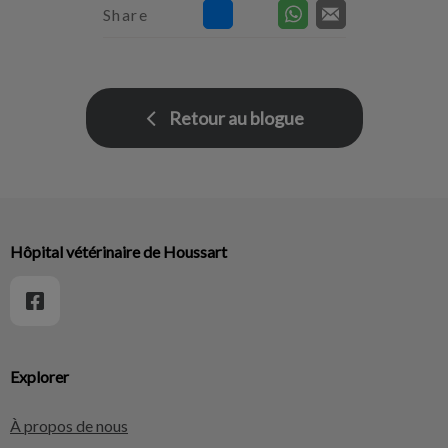
Share
Retour au blogue
Hôpital vétérinaire de Houssart
Explorer
À propos de nous