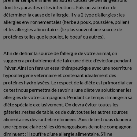
dont les parasites et les infections. Puis on va tenter de
déterminer la cause de l’allergie. Il y a 2 type d’allergies : les
allergies environnementales (herbe à poux, poussière, pollen)
et les allergies alimentaires (le plus souvent une source de
protéines telles que le poulet, le boeuf ou autres).
Afin de définir la source de l’allergie de votre animal, on
suggerera probablement de faire une diète d’éviction pendant
l’hiver. Ainsi on fera un essai thérapeutique avec une nourriture
hypoallergène vétérinaire et contenant idéalement des
protéines hydrolysées. Le respect de la diète est primordial car
ce test nous permettra de savoir si une diète va solutionner les
allergies de votre compagnon. Pendant ce temps il mangera sa
diète spéciale exclusivement. On devra éviter toutes les
gâteries, restes de table, os de cuir, toutes les autres sources
alimentaires devront être éliminées. Ainsi le test nous donnera
une réponse claire : si les démangeaisons de notre compagnon
diminuent : il souffre d’une allergie alimentaire. S’il ne