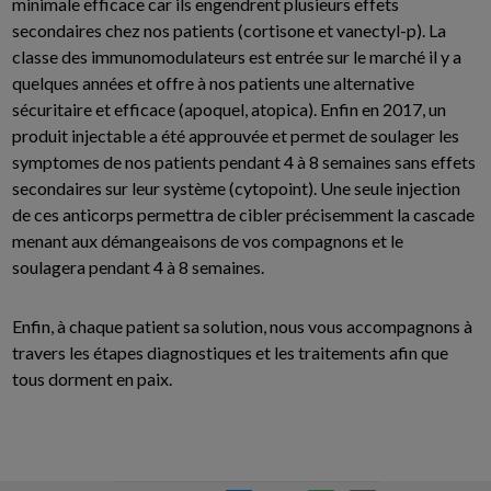
minimale efficace car ils engendrent plusieurs effets
secondaires chez nos patients (cortisone et vanectyl-p). La
classe des immunomodulateurs est entrée sur le marché il y a
quelques années et offre à nos patients une alternative
sécuritaire et efficace (apoquel, atopica). Enfin en 2017, un
produit injectable a été approuvée et permet de soulager les
symptomes de nos patients pendant 4 à 8 semaines sans effets
secondaires sur leur système (cytopoint). Une seule injection
de ces anticorps permettra de cibler précisemment la cascade
menant aux démangeaisons de vos compagnons et le
soulagera pendant 4 à 8 semaines.
Enfin, à chaque patient sa solution, nous vous accompagnons à
travers les étapes diagnostiques et les traitements afin que
tous dorment en paix.