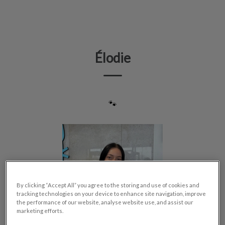
IvcPractices.HeaderNav.Search.Label
Envoyer
Élodie
🐾
By clicking “Accept All” you agree to the storing and use of cookies and
tracking technologies on your device to enhance site navigation, improve
the performance of our website, analyse website use, and assist our
marketing efforts.